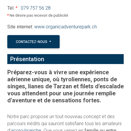
Tél.
*
:
079 757 56 28
*
Ne désire pas recevoir de publicité
Site internet
:
www.organicadventurepark.ch
CONTACTEZ-NOUS
Présentation
Préparez-vous à vivre une expérience
aérienne unique, où tyroliennes, ponts de
singes, lianes de Tarzan et filets d'escalade
vous attendent pour une journée remplie
d'aventure et de sensations fortes.
Notre parc propose un tout nouveau concept et des
parcours inédits qui sauront satisfaire tous les amateurs
d'
accro-branche
. Que vous veniez en
famille ou entre