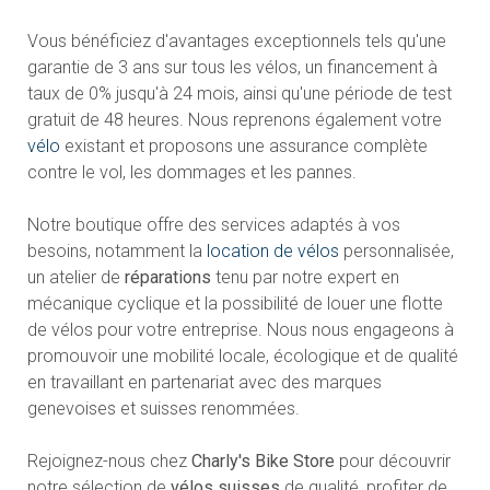
Vous bénéficiez d'avantages exceptionnels tels qu'une
garantie de 3 ans sur tous les vélos, un financement à
taux de 0% jusqu'à 24 mois, ainsi qu'une période de test
gratuit de 48 heures. Nous reprenons également votre
vélo
existant et proposons une assurance complète
contre le vol, les dommages et les pannes.
Notre boutique offre des services adaptés à vos
besoins, notamment la
location de vélos
personnalisée,
un atelier de
réparations
tenu par notre expert en
mécanique cyclique et la possibilité de louer une flotte
de vélos pour votre entreprise. Nous nous engageons à
promouvoir une mobilité locale, écologique et de qualité
en travaillant en partenariat avec des marques
genevoises et suisses renommées.
Rejoignez-nous chez
Charly's Bike Store
pour découvrir
notre sélection de
vélos suisses
de qualité, profiter de