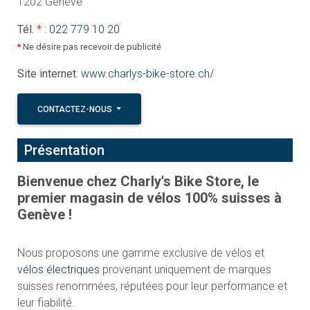
1202 Genève
Tél.
*
:
022 779 10 20
*
Ne désire pas recevoir de publicité
Site internet
:
www.charlys-bike-store.ch/
CONTACTEZ-NOUS
Présentation
Bienvenue chez Charly's Bike Store, le
premier magasin de vélos 100% suisses à
Genève !
Nous proposons une gamme exclusive de vélos et
vélos électriques
provenant uniquement de marques
suisses renommées, réputées pour leur performance et
leur fiabilité.